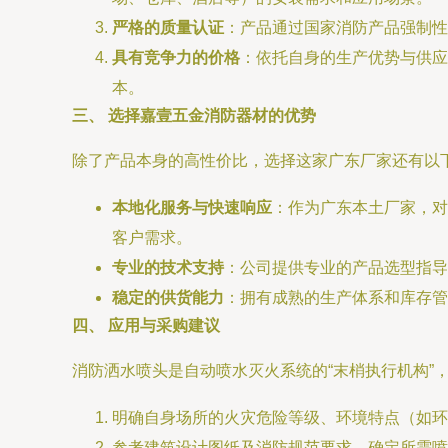
严格的质量认证
：产品通过国家消防产品强制性
具有竞争力的价格
：依托自身的生产优势与供应
本。
三、 选择嘉壹五金消防器材的优势
除了产品本身的高性价比，选择这家广东厂家还有以
本地化服务与快速响应
：作为广东本土厂家，对
客户需求。
专业的技术支持
：公司提供专业的产品选型指导
稳定的供货能力
：拥有成熟的生产体系和库存管
四、 应用与采购建议
消防洒水喷头是自动喷水灭火系统的“末梢执行机构”
明确自身场所的火灾危险等级、环境特点（如环
参考建筑设计图纸及消防规范要求，确定所需喷