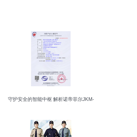
守护安全的智能中枢 解析诺帝菲尔JKM-
FCM-1C控制模块