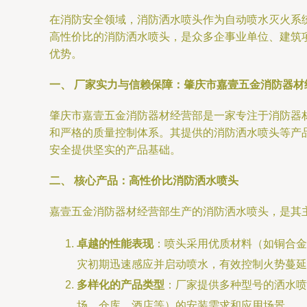
在消防安全领域，消防洒水喷头作为自动喷水灭火系
高性价比的消防洒水喷头，是众多企事业单位、建筑
优势。
一、 厂家实力与信赖保障：肇庆市嘉壹五金消防器材
肇庆市嘉壹五金消防器材经营部是一家专注于消防器
和严格的质量控制体系。其提供的消防洒水喷头等产
安全提供坚实的产品基础。
二、 核心产品：高性价比消防洒水喷头
嘉壹五金消防器材经营部生产的消防洒水喷头，是其主
卓越的性能表现
：喷头采用优质材料（如铜合金
灾初期迅速感应并启动喷水，有效控制火势蔓延
多样化的产品类型
：厂家提供多种型号的洒水喷
场、仓库、酒店等）的安装需求和应用场景。