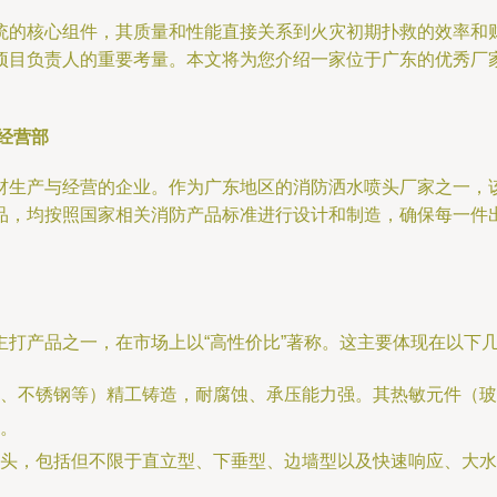
统的核心组件，其质量和性能直接关系到火灾初期扑救的效率和
项目负责人的重要考量。本文将为您介绍一家位于广东的优秀厂
经营部
材生产与经营的企业。作为广东地区的消防洒水喷头厂家之一，
品，均按照国家相关消防产品标准进行设计和制造，确保每一件
打产品之一，在市场上以“高性价比”著称。这主要体现在以下
、不锈钢等）精工铸造，耐腐蚀、承压能力强。其热敏元件（玻
。
头，包括但不限于直立型、下垂型、边墙型以及快速响应、大水